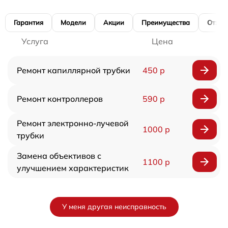
Гарантия
Модели
Акции
Преимущества
Отзы
Услуга
Цена
Ремонт капиллярной трубки
450 р
Ремонт контроллеров
590 р
Ремонт электронно-лучевой
1000 р
трубки
Замена объективов с
1100 р
улучшением характеристик
У меня другая неисправность