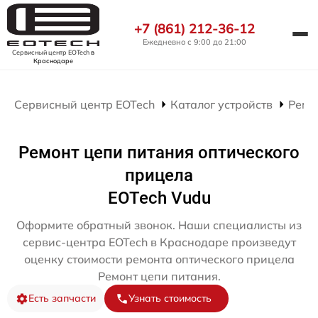
+7 (861) 212-36-12
Ежедневно с 9:00 до 21:00
Сервисный центр EOTech
в
Краснодаре
Сервисный центр EOTech
Каталог устройств
Ремо
Ремонт цепи питания оптического
прицела
EOTech Vudu
Оформите обратный звонок. Наши специалисты из
сервис-центра EOTech в Краснодаре произведут
оценку стоимости ремонта оптического прицела
Ремонт цепи питания.
Есть запчасти
Узнать стоимость