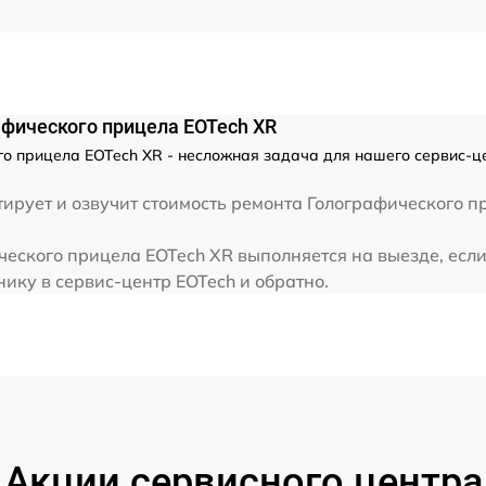
афического прицела EOTech XR
о прицела EOTech XR - несложная задача для нашего сервис-ц
ирует и озвучит стоимость ремонта Голографического п
еского прицела EOTech XR выполняется на выезде, если
ику в сервис-центр EOTech и обратно.
Акции сервисного центра