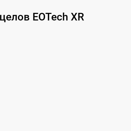
600 р
целов EOTech XR