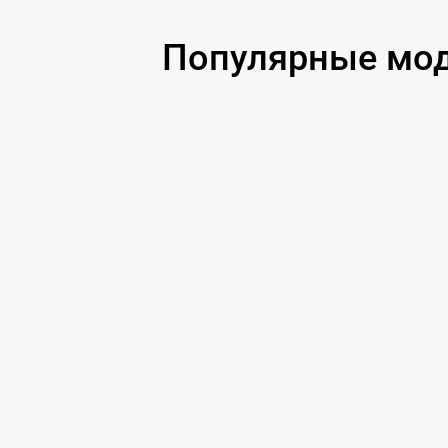
Чистка от вирусов
Популярные мод