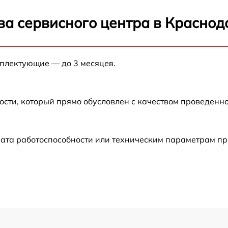
от 120 мин
ва сервисного центра в Краснод
от 60 мин
мплектующие — до 3 месяцев.
от 60 мин
от 60 мин
ости, который прямо обусловлен с качеством проведенн
от 30 мин
ата работоспособности или техническим параметрам пр
от 60 мин
от 60 мин
от 60 мин