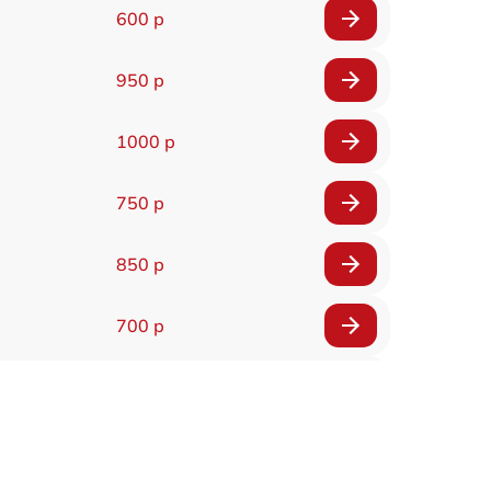
600 р
950 р
1000 р
750 р
850 р
700 р
2850 р
800 р