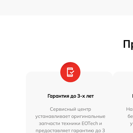
П
Гарантия до 3-х лет
Сервисный центр
На
устанавливает оригинальные
бе
запчасти техники EOTech и
у
предоставляет гарантию до 3