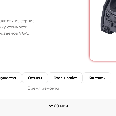
алисты из сервис-
нку стоимости
разъёмов VGA,
мущества
Отзывы
Этапы работ
Контакты
Время ремонта
от 60 мин