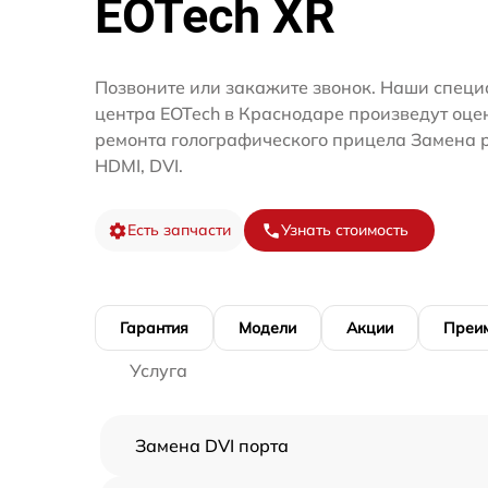
EOTech XR
Позвоните или закажите звонок. Наши специ
центра EOTech в Краснодаре произведут оце
ремонта голографического прицела Замена 
HDMI, DVI.
Есть запчасти
Узнать стоимость
Гарантия
Модели
Акции
Преи
Услуга
Замена DVI порта