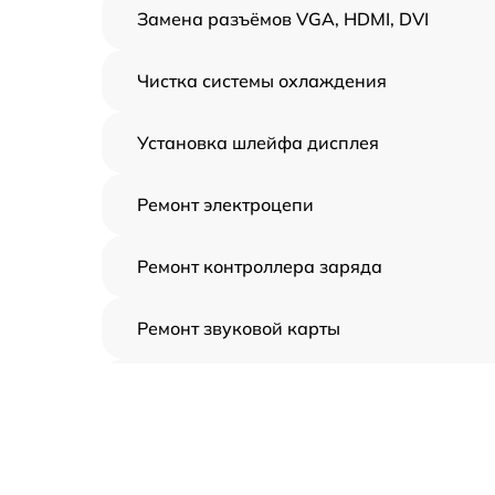
Замена разъёмов VGA, HDMI, DVI
Чистка системы охлаждения
Установка шлейфа дисплея
Ремонт электроцепи
Ремонт контроллера заряда
Ремонт звуковой карты
Ремонт видеочипа
Замена шлейфа аудиокарты