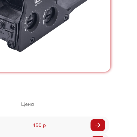
Цена
450 р