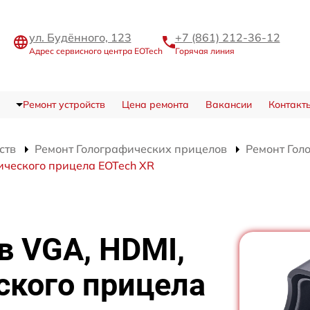
ул. Будённого, 123
+7 (861) 212-36-12
Адрес сервисного центра EOTech
Горячая линия
Ремонт устройств
Цена ремонта
Вакансии
Контакт
ств
Ремонт Голографических прицелов
Ремонт Гол
ического прицела EOTech XR
в VGA, HDMI,
ского прицела