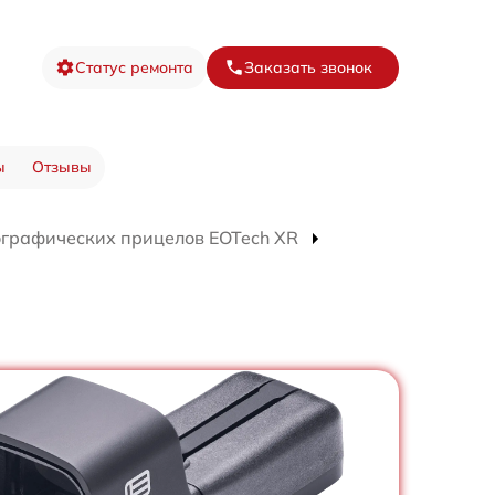
Статус ремонта
Заказать звонок
ы
Отзывы
ографических прицелов EOTech XR