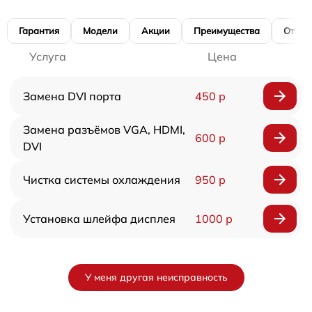
Гарантия
Модели
Акции
Преимущества
Отзы
Услуга
Цена
Замена DVI порта
450 р
Замена разъёмов VGA, HDMI,
600 р
DVI
Чистка системы охлаждения
950 р
Установка шлейфа дисплея
1000 р
У меня другая неисправность