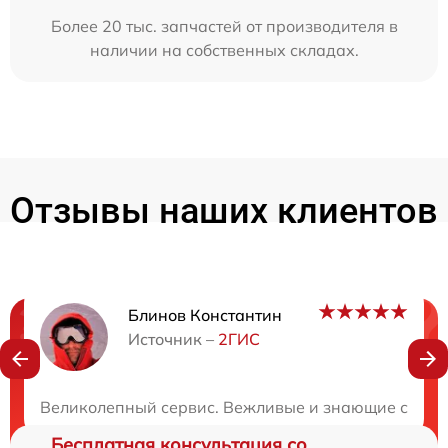
Более 20 тыс. запчастей от производителя в
наличии на собственных складах.
Отзывы наших клиентов
Блинов Константин
Нужна консультация?
Источник –
2ГИС
Закажите бесплатную консультацию
Великолепный сервис. Вежливые и знающие специа
Бесплатная консультация со