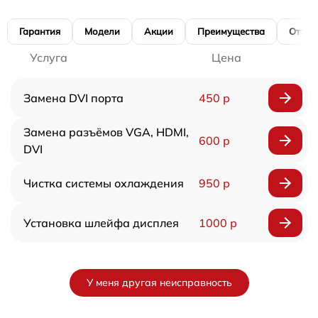
Гарантия
Модели
Акции
Преимущества
Отзы
Услуга
Цена
Замена DVI порта
450 р
Замена разъёмов VGA, HDMI,
600 р
DVI
Чистка системы охлаждения
950 р
Установка шлейфа дисплея
1000 р
У меня другая неисправность