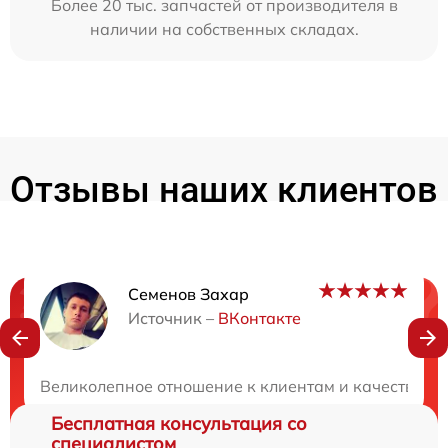
Более 20 тыс. запчастей от производителя в
наличии на собственных складах.
Отзывы наших клиентов
Семенов Захар
Нужна консультация?
Источник –
ВКонтакте
Закажите бесплатную консультацию
Великолепное отношение к клиентам и качество об
Бесплатная консультация со
специалистом