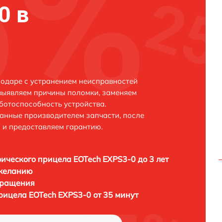
0 в
одаре с устранением неисправностей
выявляем причины поломки, заменяем
ботоспособность устройства.
анные производителем запчасти, после
 и предоставляем гарантию.
ического прицела EOTech EXPS3-0 до 3 лет
 желанию
бращения
рицела EOTech EXPS3-0 от 35 минут