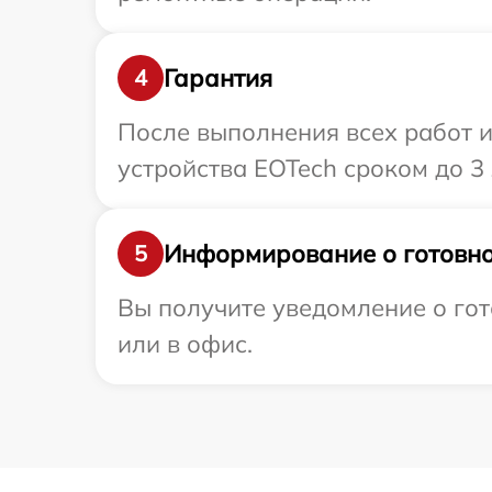
Гарантия
4
После выполнения всех работ 
устройства EOTech сроком до 3 
Информирование о готовно
5
Вы получите уведомление о гот
или в офис.