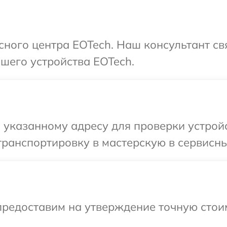
исного центра EOTech. Наш консультант с
шего устройства EOTech.
 указанному адресу для проверки устройс
ранспортировку в мастерскую в сервисны
предоставим на утверждение точную стоим