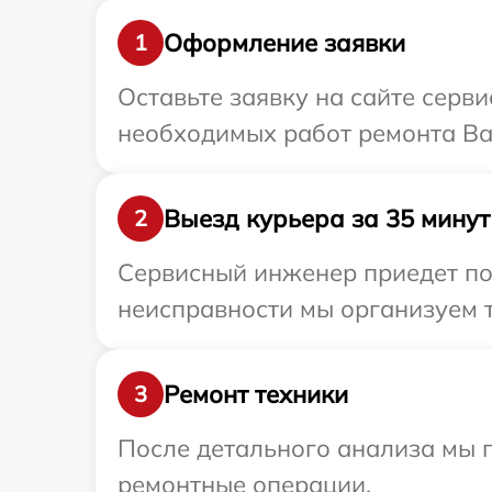
Оформление заявки
1
Оставьте заявку на сайте серв
необходимых работ ремонта Ва
Выезд курьера за 35 минут
2
Сервисный инженер приедет по
неисправности мы организуем т
Ремонт техники
3
После детального анализа мы 
ремонтные операции.