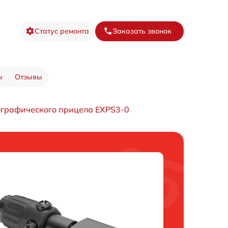
Статус ремонта
Заказать звонок
ы
Отзывы
ографического прицела EXPS3-0