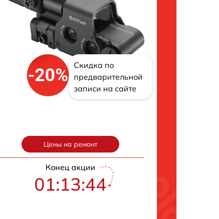
Скидка по
-20%
предварительной
записи на сайте
Цены на ремонт
Конец акции
01:13:43