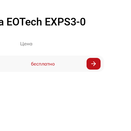
а EOTech EXPS3-0
Цена
бесплатно