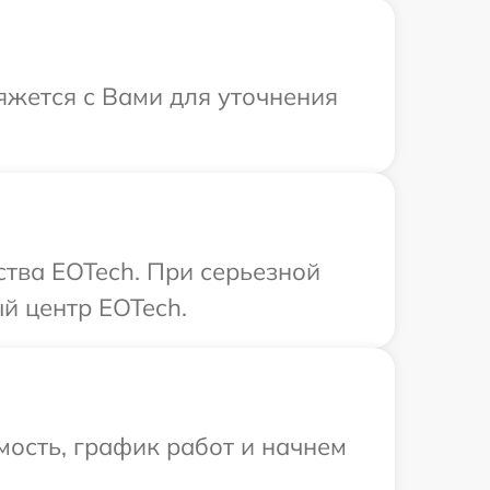
вяжется с Вами для уточнения
тва EOTech. При серьезной
й центр EOTech.
ость, график работ и начнем