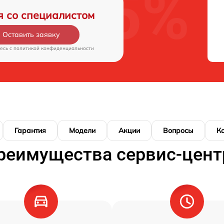
я со специалистом
Оставить заявку
есь c
политикой конфиденциальности
Гарантия
Модели
Акции
Вопросы
К
реимущества сервис-цент