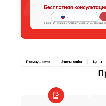
Бесплатная консультаци
Нажимая на кнопку "Оставить заявку" Вы соглашает
Преимущества
Этапы работ
Цены
П