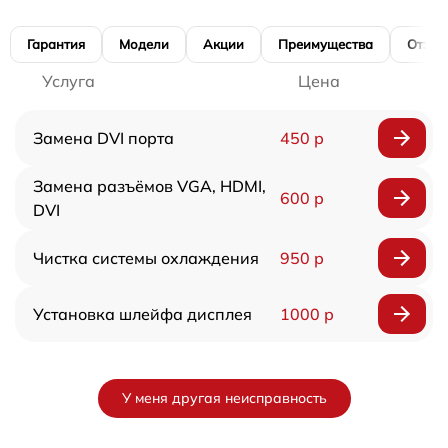
Гарантия
Модели
Акции
Преимущества
Отзы
Услуга
Цена
Замена DVI порта
450 р
Замена разъёмов VGA, HDMI,
600 р
DVI
Чистка системы охлаждения
950 р
Установка шлейфа дисплея
1000 р
У меня другая неисправность