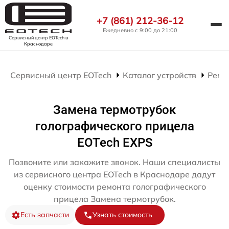
+7 (861) 212-36-12
Ежедневно с 9:00 до 21:00
Сервисный центр EOTech
в
Краснодаре
Сервисный центр EOTech
Каталог устройств
Ремо
Замена термотрубок
голографического прицела
EOTech EXPS
Позвоните или закажите звонок. Наши специалисты
из сервисного центра EOTech в Краснодаре дадут
оценку стоимости ремонта голографического
прицела Замена термотрубок.
Есть запчасти
Узнать стоимость