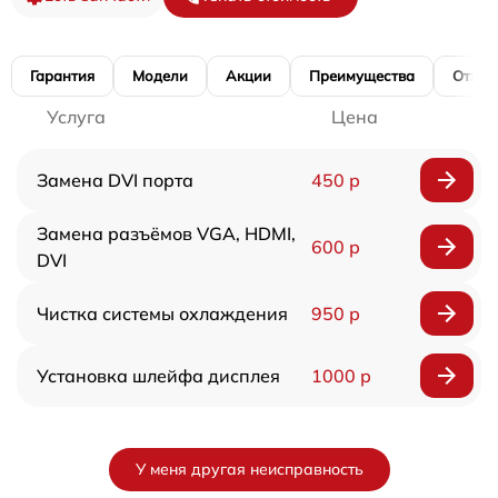
Гарантия
Модели
Акции
Преимущества
Отзы
Услуга
Цена
Замена DVI порта
450 р
Замена разъёмов VGA, HDMI,
600 р
DVI
Чистка системы охлаждения
950 р
Установка шлейфа дисплея
1000 р
У меня другая неисправность