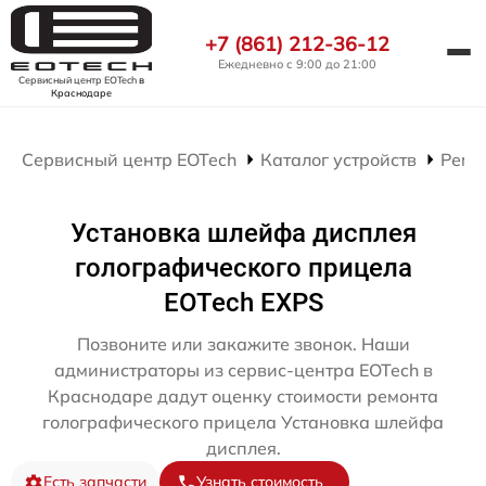
+7 (861) 212-36-12
Ежедневно с 9:00 до 21:00
Сервисный центр EOTech
в
Краснодаре
Сервисный центр EOTech
Каталог устройств
Ремо
Установка шлейфа дисплея
голографического прицела
EOTech EXPS
Позвоните или закажите звонок. Наши
администраторы из сервис-центра EOTech в
Краснодаре дадут оценку стоимости ремонта
голографического прицела Установка шлейфа
дисплея.
Есть запчасти
Узнать стоимость