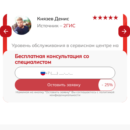
Князев Денис
Нужна консультация?
Источник –
2ГИС
Закажите бесплатную консультацию
Уровень обслуживания в сервисном центре на высот
Бесплатная консультация со
специалистом
Оставить заявку
Нажимая на кнопку "Оставить заявку" Вы соглашаетесь c
политикой
конфиденциальности