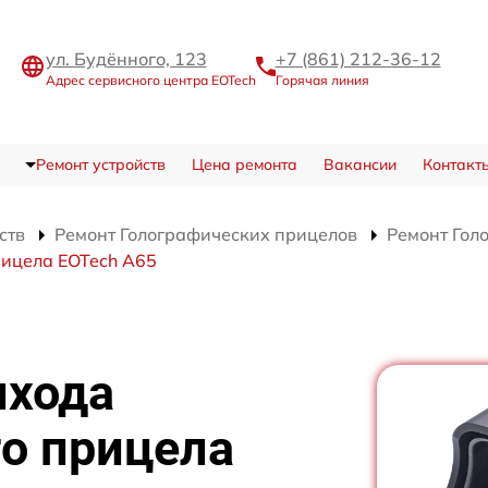
ул. Будённого, 123
+7 (861) 212-36-12
Адрес сервисного центра EOTech
Горячая линия
Ремонт устройств
Цена ремонта
Вакансии
Контакт
ств
Ремонт Голографических прицелов
Ремонт Гол
рицела EOTech A65
ыхода
о прицела