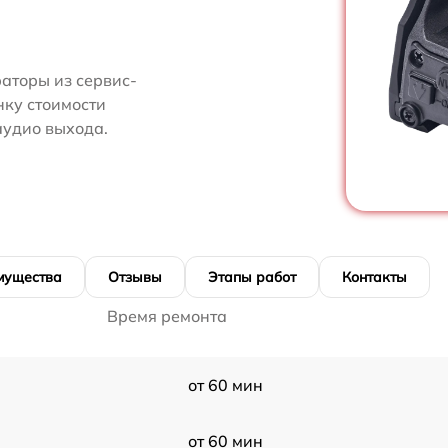
аторы из сервис-
нку стоимости
аудио выхода.
мущества
Отзывы
Этапы работ
Контакты
Время ремонта
от 60 мин
от 60 мин