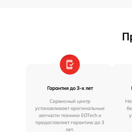
П
Гарантия до 3-х лет
Сервисный центр
На
устанавливает оригинальные
бе
запчасти техники EOTech и
у
предоставляет гарантию до 3
лет.