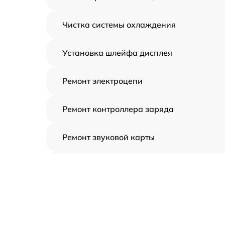
Чистка системы охлаждения
Установка шлейфа дисплея
Ремонт электроцепи
Ремонт контроллера заряда
Ремонт звуковой карты
Ремонт видеочипа
Замена шлейфа аудиокарты
Замена цепи питания