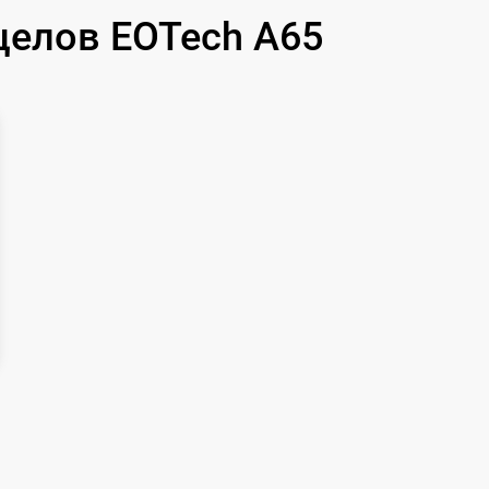
целов EOTech A65