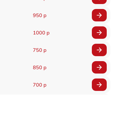
950 р
1000 р
750 р
850 р
700 р
2850 р
800 р
900 р