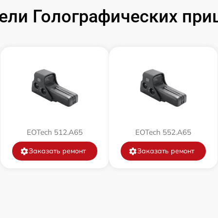
ли Голографических при
EOTech 512.A65
EOTech 552.A65
Заказать ремонт
Заказать ремонт