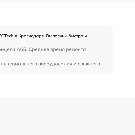
EOTech в Краснодаре. Выполним быстро и
рицела A65. Среднее время ремонта
ет специального оборудования и сложного