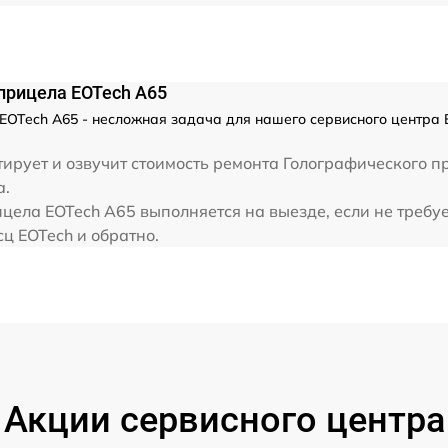
прицела EOTech A65
OTech A65 - несложная задача для нашего сервисного центра 
ирует и озвучит стоимость ремонта Голографического п
а.
цела EOTech A65 выполняется на выезде, если не требу
сц EOTech и обратно.
Акции сервисного центра