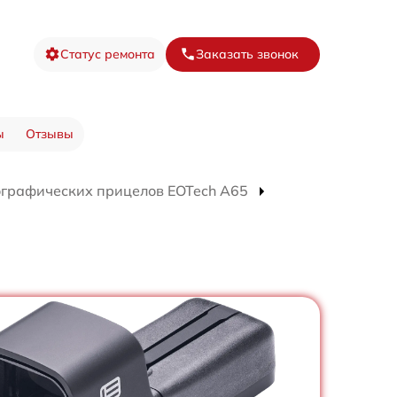
Статус ремонта
Заказать звонок
ы
Отзывы
ографических прицелов EOTech A65