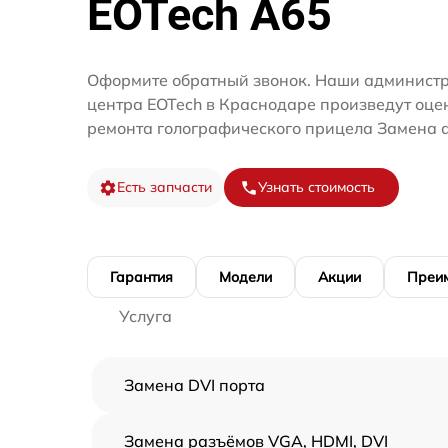
EOTech A65
Оформите обратный звонок. Наши администр
центра EOTech в Краснодаре произведут оце
ремонта голографического прицела Замена 
Есть запчасти
Узнать стоимость
Гарантия
Модели
Акции
Преи
Услуга
Замена DVI порта
Замена разъёмов VGA, HDMI, DVI