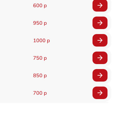
600 р
950 р
1000 р
750 р
850 р
700 р
2850 р
800 р