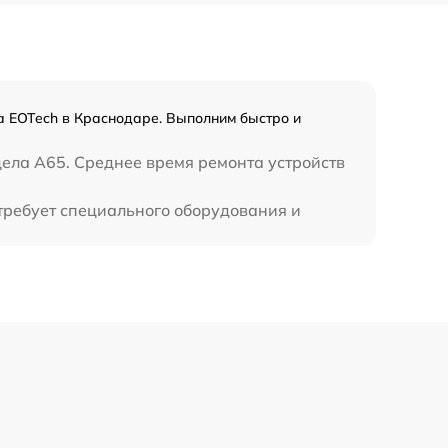
а EOTech в Краснодаре. Выполним быстро и
цела A65. Среднее время ремонта устройств
требует специального оборудования и