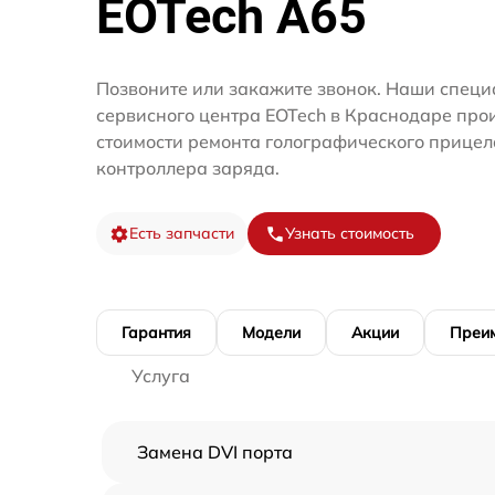
EOTech A65
Позвоните или закажите звонок. Наши специ
сервисного центра EOTech в Краснодаре про
стоимости ремонта голографического прицел
контроллера заряда.
Есть запчасти
Узнать стоимость
Гарантия
Модели
Акции
Преи
Услуга
Замена DVI порта