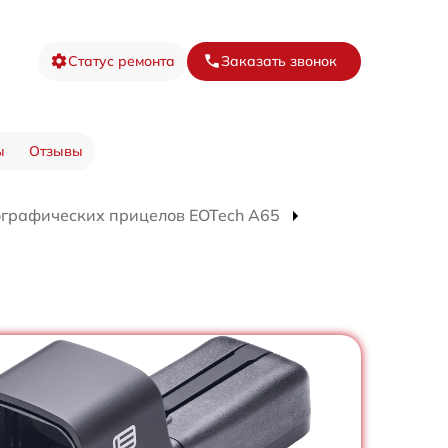
Статус ремонта
Заказать звонок
ы
Отзывы
ографических прицелов EOTech A65