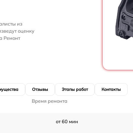
алисты из
изведут оценку
а Ремонт
мущества
Отзывы
Этапы работ
Контакты
Время ремонта
от 60 мин