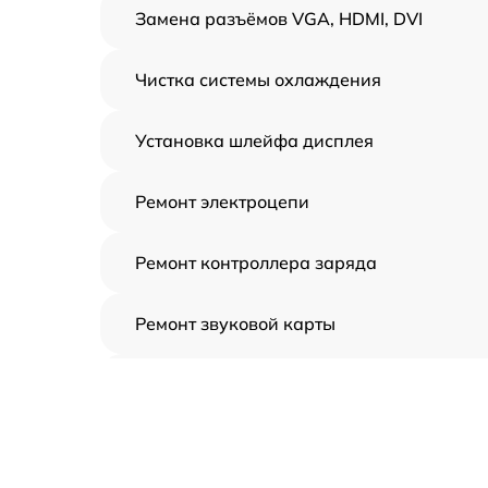
Замена разъёмов VGA, HDMI, DVI
Чистка системы охлаждения
Установка шлейфа дисплея
Ремонт электроцепи
Ремонт контроллера заряда
Ремонт звуковой карты
Ремонт видеочипа
Замена шлейфа аудиокарты