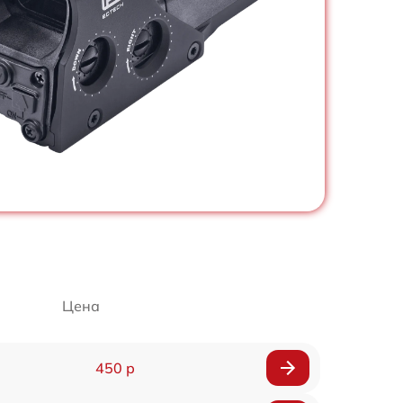
Цена
450 р