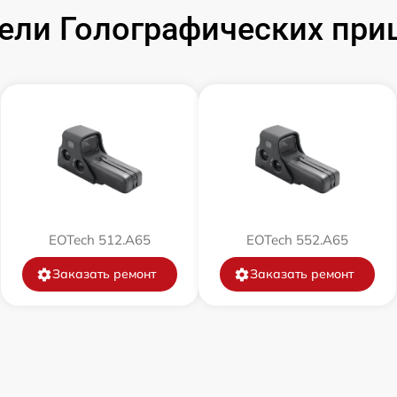
от 60 мин
ли Голографических при
EOTech 512.A65
EOTech 552.A65
Заказать ремонт
Заказать ремонт