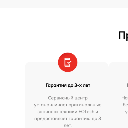
П
Гарантия до 3-х лет
Сервисный центр
На
устанавливает оригинальные
бе
запчасти техники EOTech и
у
предоставляет гарантию до 3
лет.