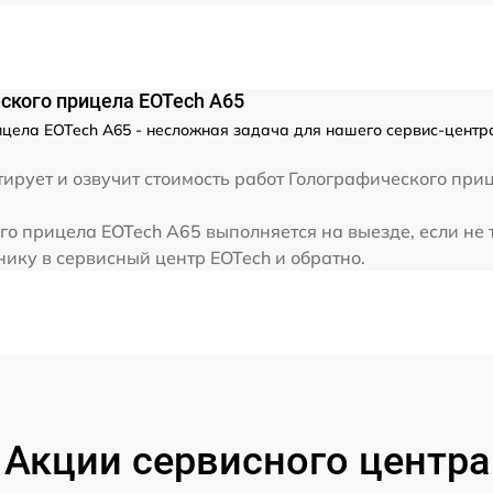
ского прицела EOTech A65
цела EOTech A65 - несложная задача для нашего сервис-центр
рует и озвучит стоимость работ Голографического при
о прицела EOTech A65 выполняется на выезде, если не 
нику в сервисный центр EOTech и обратно.
Акции сервисного центра