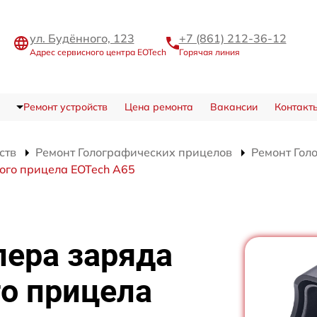
ул. Будённого, 123
+7 (861) 212-36-12
Адрес сервисного центра EOTech
Горячая линия
Ремонт устройств
Цена ремонта
Вакансии
Контакт
ств
Ремонт Голографических прицелов
Ремонт Гол
ого прицела EOTech A65
лера заряда
о прицела